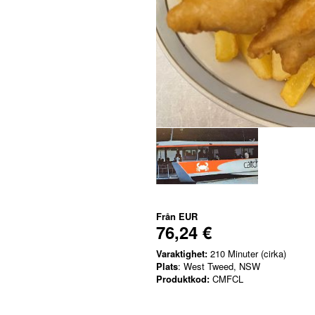
Från
EUR
76,24 €
Varaktighet:
210 Minuter (cirka)
Plats
: West Tweed, NSW
Produktkod:
CMFCL