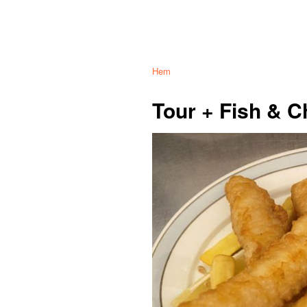
Hem
Tour + Fish & C