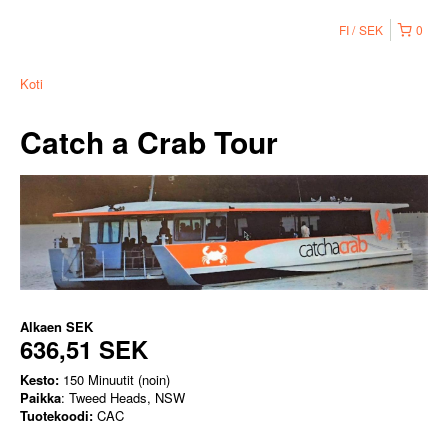
FI
SEK
0
Koti
Catch a Crab Tour
Alkaen
SEK
636,51 SEK
Kesto:
150 Minuutit (noin)
Paikka
: Tweed Heads, NSW
Tuotekoodi:
CAC