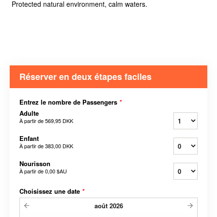
Protected natural environment, calm waters.
Réserver en deux étapes faciles
Entrez le nombre de Passengers
*
Adulte
À partir de
569,95 DKK
Enfant
À partir de
383,00 DKK
Nourisson
À partir de
0,00 $AU
Choisissez une date
*
août
2026