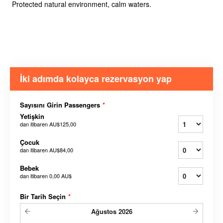
Protected natural environment, calm waters.
İki adımda kolayca rezervasyon yap
Sayısını Girin Passengers
*
Yetişkin
dan itibaren
AU$125,00
Çocuk
dan itibaren
AU$84,00
Bebek
dan itibaren
0,00 AU$
Bir Tarih Seçin
*
Ağustos
2026