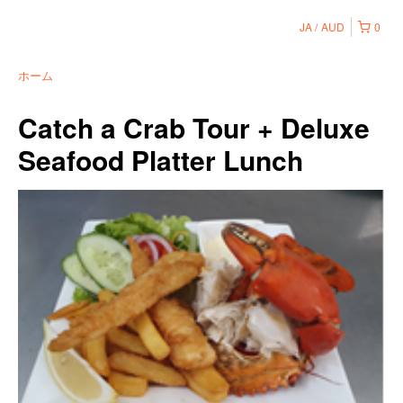
JA
AUD
0
ホーム
Catch a Crab Tour + Deluxe
Seafood Platter Lunch