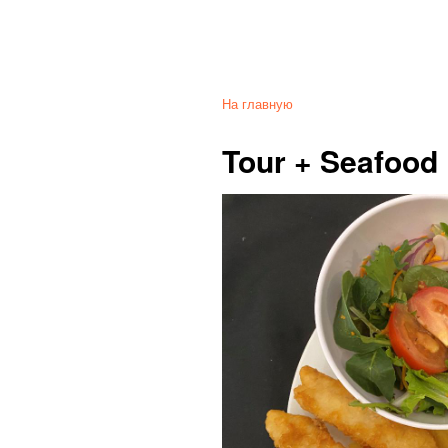
На главную
Tour + Seafood 