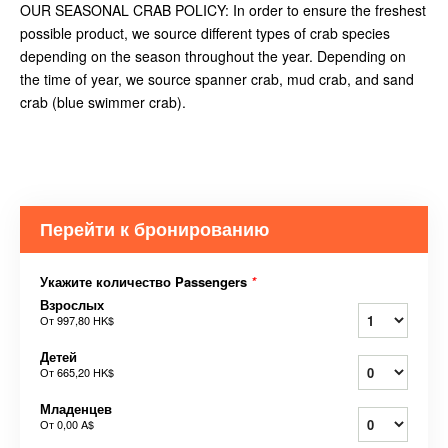
OUR SEASONAL CRAB POLICY: In order to ensure the freshest
possible product, we source different types of crab species
depending on the season throughout the year. Depending on
the time of year, we source spanner crab, mud crab, and sand
crab (blue swimmer crab).
Перейти к бронированию
Укажите количество Passengers
*
Взрослых
От
997,80 HK$
Детей
От
665,20 HK$
Младенцев
От
0,00 A$