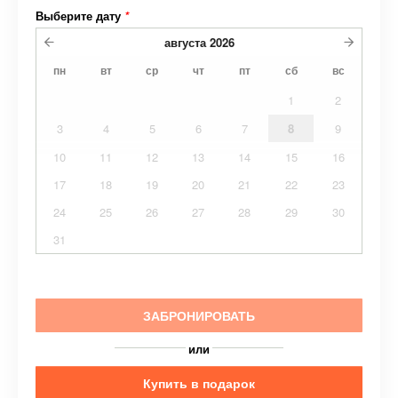
Выберите дату
*
августа
2026
пн
вт
ср
чт
пт
сб
вс
1
2
3
4
5
6
7
8
9
10
11
12
13
14
15
16
17
18
19
20
21
22
23
24
25
26
27
28
29
30
31
ЗАБРОНИРОВАТЬ
или
Купить в подарок