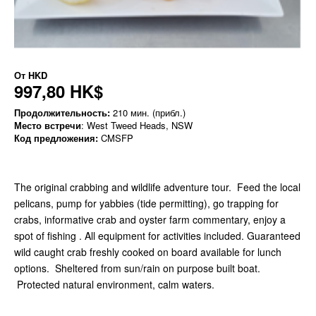
От
HKD
997,80 HK$
Продолжительность:
210 мин. (прибл.)
Место встречи
: West Tweed Heads, NSW
Код предложения:
CMSFP
The original crabbing and wildlife adventure tour. Feed the local
pelicans, pump for yabbies (tide permitting), go trapping for
crabs, informative crab and oyster farm commentary, enjoy a
spot of fishing . All equipment for activities included. Guaranteed
wild caught crab freshly cooked on board available for lunch
options. Sheltered from sun/rain on purpose built boat.
Protected natural environment, calm waters.